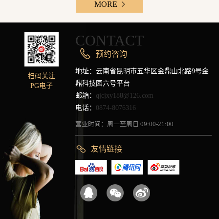
MORE
CONTACT
预约咨询
地址：云南省昆明市五华区金鼎山北路9号金
扫码关注
鼎科技园六号平台
PG电子
邮箱：
qjcjxy188@126.com
电话：
0874-8076316
营业时间：周一至周日 09:00-21:00
友情链接