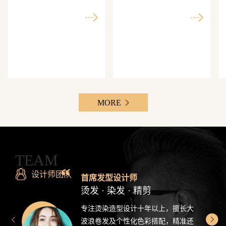
师精准还原每一个理想
次客单价500-3000元，Z
发型
世代最爱分享的发型设
计感造型
MORE
TEAM
设计师团队
首席发型设计师
烫发 · 染发 · 精剪
专注烫染造型设计十年以上，擅长大
波浪卷发及个性化色彩搭配，精准还