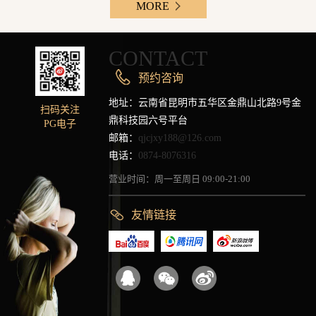
MORE
CONTACT
预约咨询
地址：云南省昆明市五华区金鼎山北路9号金
扫码关注
鼎科技园六号平台
PG电子
邮箱：
qjcjxy188@126.com
电话：
0874-8076316
营业时间：周一至周日 09:00-21:00
友情链接