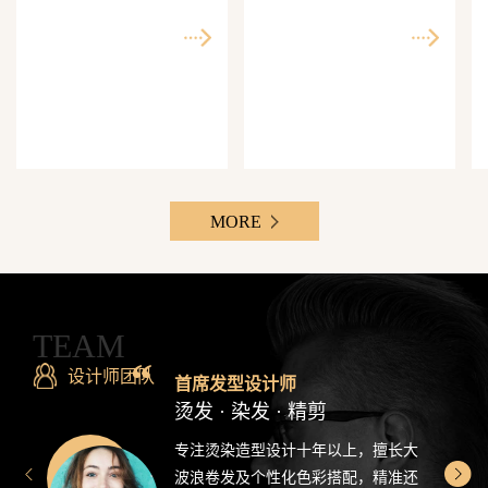
师精准还原每一个理想
次客单价500-3000元，Z
发型
世代最爱分享的发型设
计感造型
MORE
TEAM
设计师团队
首席发型设计师
烫发 · 染发 · 精剪
专注烫染造型设计十年以上，擅长大
波浪卷发及个性化色彩搭配，精准还