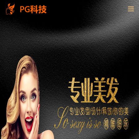
PG
电
子
控
股
有
限
公
司-
云
南