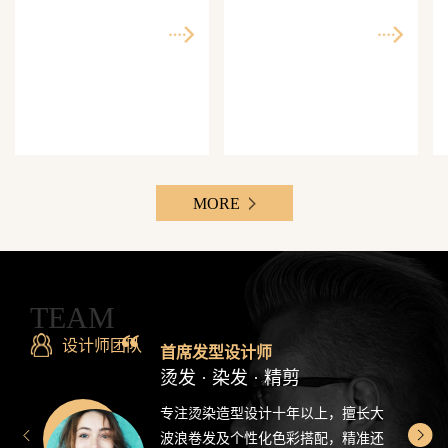
师精准还原每一个理想
次客单价500-3000元，Z
发型
世代最爱分享的发型设
计感造型
MORE
TEAM
设计师团队
首席发型设计师
烫发 · 染发 · 精剪
专注烫染造型设计十年以上，擅长大
波浪卷发及个性化色彩搭配，精准还