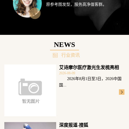
原参考图发型，服务高净值客群。
NEWS
行业资讯
艾诗摩尔医疗激光生发梳亮相
2026-08-09
2026头皮健
2026年8月1日至3日，2026中国
国...
深度报道-搜狐