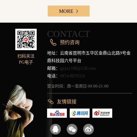
MORE
CONTACT
预约咨询
地址：云南省昆明市五华区金鼎山北路9号金
扫码关注
鼎科技园六号平台
PG电子
邮箱：
qjcjxy188@126.com
电话：
0874-8076316
营业时间：周一至周日 09:00-21:00
友情链接