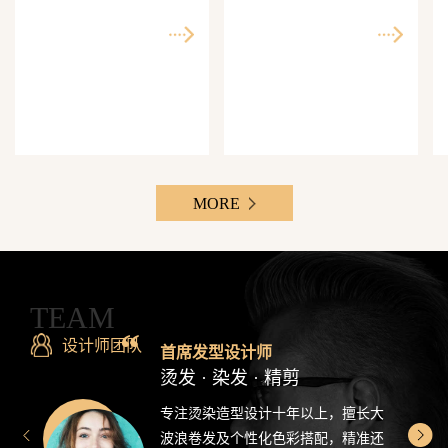
师精准还原每一个理想
次客单价500-3000元，Z
发型
世代最爱分享的发型设
计感造型
MORE
TEAM
设计师团队
首席发型设计师
烫发 · 染发 · 精剪
专注烫染造型设计十年以上，擅长大
波浪卷发及个性化色彩搭配，精准还