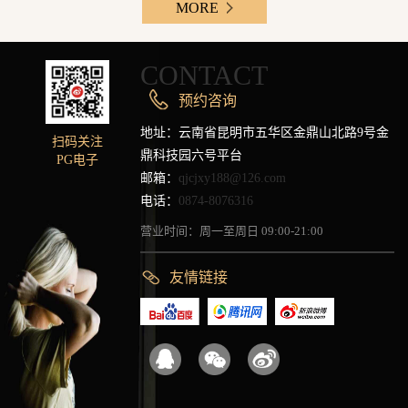
MORE
CONTACT
预约咨询
地址：云南省昆明市五华区金鼎山北路9号金
扫码关注
鼎科技园六号平台
PG电子
邮箱：
qjcjxy188@126.com
电话：
0874-8076316
营业时间：周一至周日 09:00-21:00
友情链接