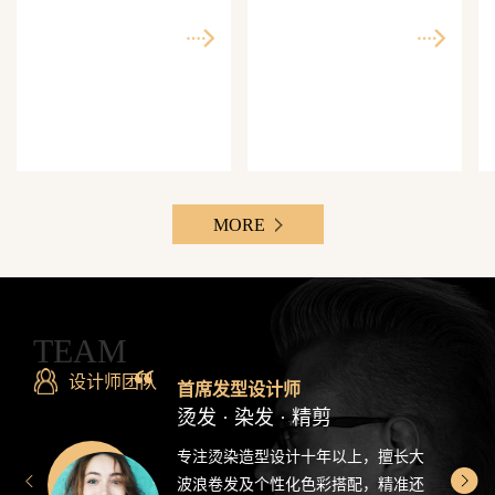
师精准还原每一个理想
次客单价500-3000元，Z
发型
世代最爱分享的发型设
计感造型
MORE
TEAM
设计师团队
首席发型设计师
烫发 · 染发 · 精剪
专注烫染造型设计十年以上，擅长大
波浪卷发及个性化色彩搭配，精准还