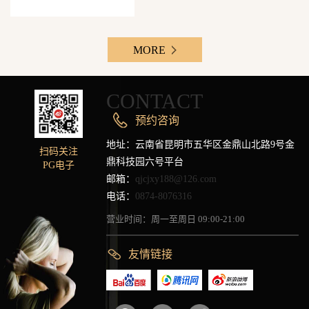
MORE
CONTACT
预约咨询
地址：云南省昆明市五华区金鼎山北路9号金
扫码关注
鼎科技园六号平台
PG电子
邮箱：
qjcjxy188@126.com
电话：
0874-8076316
营业时间：周一至周日 09:00-21:00
友情链接