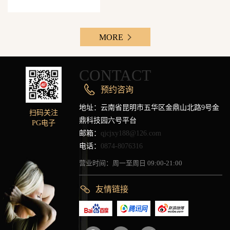
MORE
CONTACT
预约咨询
地址：云南省昆明市五华区金鼎山北路9号金
扫码关注
鼎科技园六号平台
PG电子
邮箱：
qjcjxy188@126.com
电话：
0874-8076316
营业时间：周一至周日 09:00-21:00
友情链接