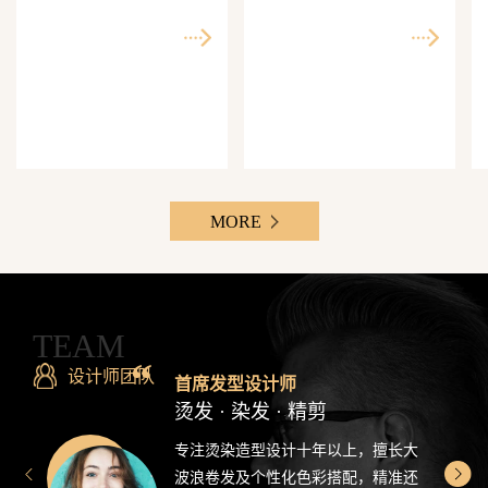
师精准还原每一个理想
次客单价500-3000元，Z
发型
世代最爱分享的发型设
计感造型
MORE
TEAM
设计师团队
首席发型设计师
烫发 · 染发 · 精剪
专注烫染造型设计十年以上，擅长大
波浪卷发及个性化色彩搭配，精准还