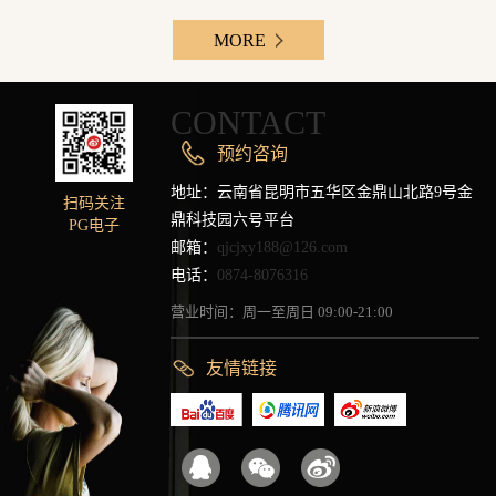
MORE
CONTACT
预约咨询
地址：云南省昆明市五华区金鼎山北路9号金
扫码关注
鼎科技园六号平台
PG电子
邮箱：
qjcjxy188@126.com
电话：
0874-8076316
营业时间：周一至周日 09:00-21:00
友情链接