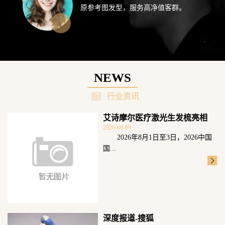
原参考图发型，服务高净值客群。
NEWS
行业资讯
艾诗摩尔医疗激光生发梳亮相
2026-08-09
2026头皮健
2026年8月1日至3日，2026中国
国...
深度报道-搜狐