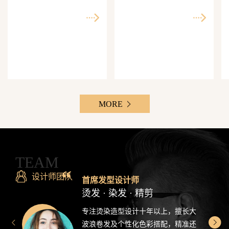
师精准还原每一个理想
次客单价500-3000元，Z
发型
世代最爱分享的发型设
计感造型
MORE
TEAM
设计师团队
首席发型设计师
烫发 · 染发 · 精剪
专注烫染造型设计十年以上，擅长大
波浪卷发及个性化色彩搭配，精准还