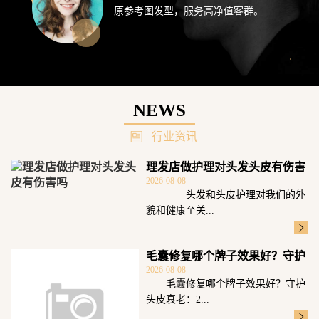
原参考图发型，服务高净值客群。
NEWS
行业资讯
理发店做护理对头发头皮有伤害
2026-08-08
吗
头发和头皮护理对我们的外
貌和健康至关...
毛囊修复哪个牌子效果好？守护
2026-08-08
头皮衰老：2
毛囊修复哪个牌子效果好？守护
头皮衰老：2...