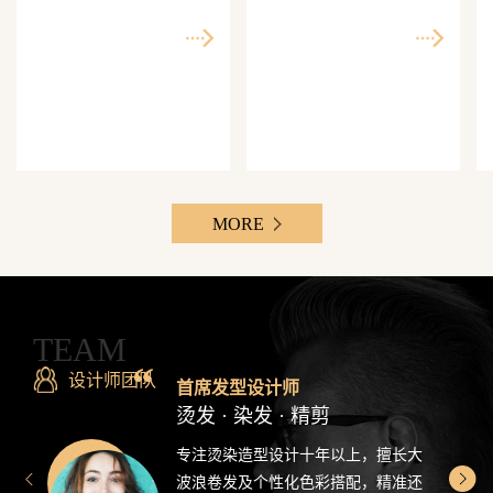
师精准还原每一个理想
次客单价500-3000元，Z
发型
世代最爱分享的发型设
计感造型
MORE
TEAM
设计师团队
首席发型设计师
烫发 · 染发 · 精剪
专注烫染造型设计十年以上，擅长大
波浪卷发及个性化色彩搭配，精准还