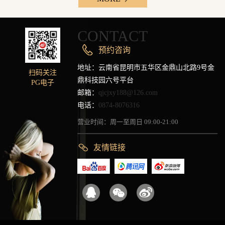
CONTACT
预约咨询
地址：云南省昆明市五华区金鼎山北路9号金
扫码关注
鼎科技园六号平台
PG电子
邮箱：
qjcjxy188@126.com
电话：
0874-8076316
营业时间：周一至周日 09:00-21:00
友情链接