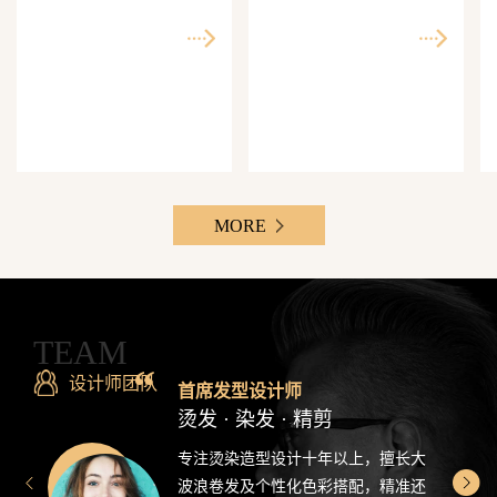
师精准还原每一个理想
次客单价500-3000元，Z
发型
世代最爱分享的发型设
计感造型
MORE
TEAM
设计师团队
首席发型设计师
烫发 · 染发 · 精剪
专注烫染造型设计十年以上，擅长大
波浪卷发及个性化色彩搭配，精准还