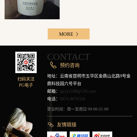
MORE
CONTACT
预约咨询
地址：云南省昆明市五华区金鼎山北路9号金
扫码关注
鼎科技园六号平台
PG电子
邮箱：
qjcjxy188@126.com
电话：
0874-8076316
营业时间：周一至周日 09:00-21:00
友情链接