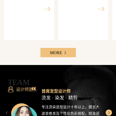
师精准还原每一个理想
次客单价500-3000元，Z
发型
世代最爱分享的发型设
计感造型
MORE
TEAM
设计师团队
首席发型设计师
烫发 · 染发 · 精剪
专注烫染造型设计十年以上，擅长大
波浪卷发及个性化色彩搭配，精准还