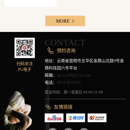
MORE
CONTACT
预约咨询
地址：云南省昆明市五华区金鼎山北路9号金
扫码关注
鼎科技园六号平台
PG电子
邮箱：
qjcjxy188@126.com
电话：
0874-8076316
营业时间：周一至周日 09:00-21:00
友情链接