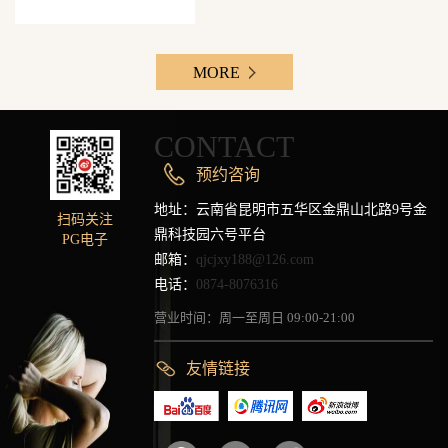
MORE
CONTACT
预约咨询
地址：云南省昆明市五华区金鼎山北路9号金
扫码关注
鼎科技园六号平台
PG电子
邮箱：
qjcjxy188@126.com
电话：
0874-8076316
营业时间：周一至周日 09:00-21:00
友情链接