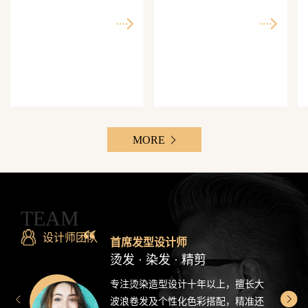
师精准还原每一个理想
次客单价500-3000元，Z
发型
世代最爱分享的发型设
计感造型
MORE
TEAM
设计师团队
首席发型设计师
烫发 · 染发 · 精剪
专注烫染造型设计十年以上，擅长大
波浪卷发及个性化色彩搭配，精准还