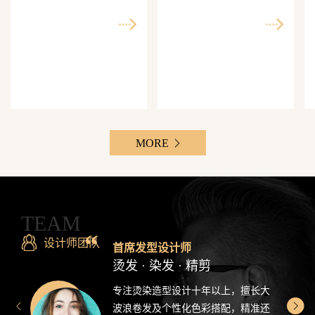
师精准还原每一个理想
次客单价500-3000元，Z
发型
世代最爱分享的发型设
计感造型
MORE
TEAM
设计师团队
首席发型设计师
烫发 · 染发 · 精剪
专注烫染造型设计十年以上，擅长大
波浪卷发及个性化色彩搭配，精准还