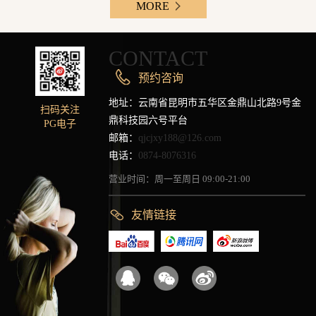
MORE
CONTACT
预约咨询
地址：云南省昆明市五华区金鼎山北路9号金
扫码关注
鼎科技园六号平台
PG电子
邮箱：
qjcjxy188@126.com
电话：
0874-8076316
营业时间：周一至周日 09:00-21:00
友情链接