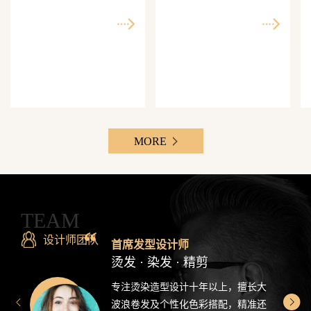
师精准还原每一个理想
次客单价500-3000元，Z
发型
世代最爱分享的发型设
计感造型
MORE
TEAM
设计师团队
首席发型设计师
烫发 · 染发 · 精剪
专注烫染造型设计十年以上，擅长大
波浪卷发及个性化色彩搭配，精准还