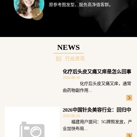
原参考图发型，服务高净值客群。
NEWS
行业资讯
化疗后头皮又痛又痒是怎么回事
2026-08-10
化疗后头皮又痛又痒，通常
由药物副作用...
2026中国针灸美容行业：回归中
2026-08-10
医本源高
福建用户提问：5G牌照发放，产
业加快布局...