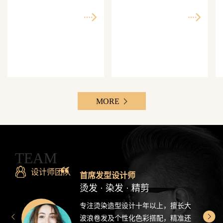
师精准还原每一个理想
次客单价500-3000元，Z
发型
世代最爱分享的发型设
计感造型
MORE
TEAM
设计师团队
首席发型设计师
烫发 · 染发 · 精剪
专注烫染造型设计十年以上，擅长大
波浪卷发及个性化色彩搭配，精准还