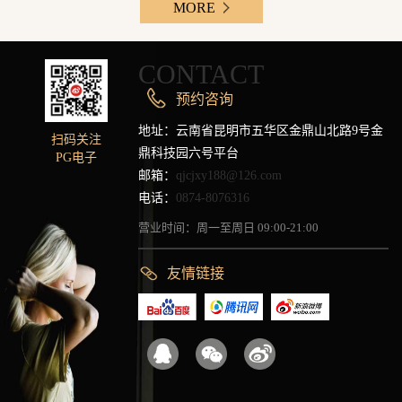
MORE
CONTACT
预约咨询
地址：云南省昆明市五华区金鼎山北路9号金
扫码关注
鼎科技园六号平台
PG电子
邮箱：
qjcjxy188@126.com
电话：
0874-8076316
营业时间：周一至周日 09:00-21:00
友情链接