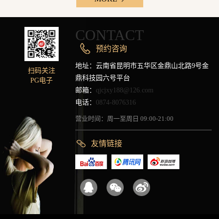
CONTACT
预约咨询
地址：云南省昆明市五华区金鼎山北路9号金
扫码关注
鼎科技园六号平台
PG电子
邮箱：
qjcjxy188@126.com
电话：
0874-8076316
营业时间：周一至周日 09:00-21:00
友情链接