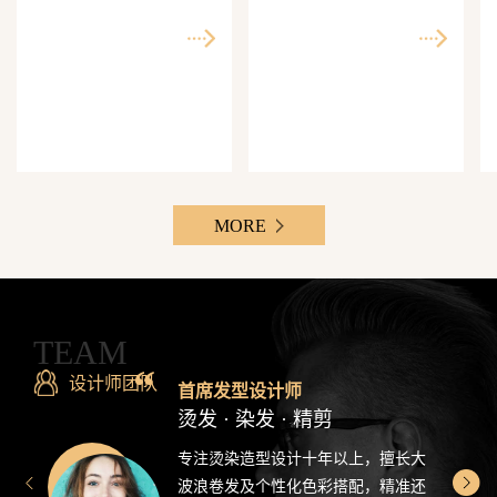
师精准还原每一个理想
次客单价500-3000元，Z
发型
世代最爱分享的发型设
计感造型
MORE
TEAM
设计师团队
首席发型设计师
烫发 · 染发 · 精剪
专注烫染造型设计十年以上，擅长大
波浪卷发及个性化色彩搭配，精准还