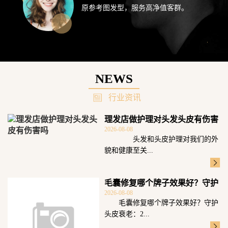
原参考图发型，服务高净值客群。
NEWS
行业资讯
理发店做护理对头发头皮有伤害
2026-08-08
吗
头发和头皮护理对我们的外
貌和健康至关...
毛囊修复哪个牌子效果好？守护
2026-08-08
头皮衰老：2
毛囊修复哪个牌子效果好？守护
头皮衰老：2...