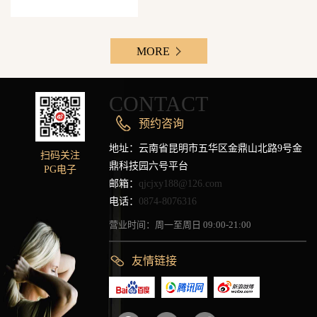
MORE
CONTACT
预约咨询
地址：云南省昆明市五华区金鼎山北路9号金
扫码关注
鼎科技园六号平台
PG电子
邮箱：
qjcjxy188@126.com
电话：
0874-8076316
营业时间：周一至周日 09:00-21:00
友情链接