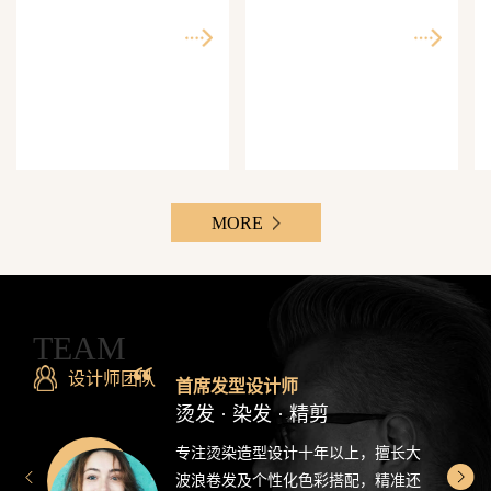
师精准还原每一个理想
次客单价500-3000元，Z
发型
世代最爱分享的发型设
计感造型
MORE
TEAM
设计师团队
首席发型设计师
烫发 · 染发 · 精剪
专注烫染造型设计十年以上，擅长大
波浪卷发及个性化色彩搭配，精准还