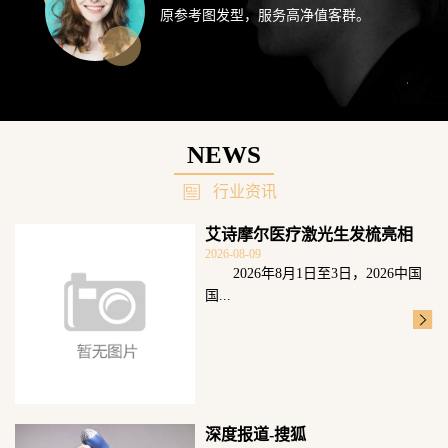
原参考图发型，服务高净值客群。
NEWS
行业资讯
艾诗摩尔医疗激光生发梳亮相
2026-08-09
2026头皮健
2026年8月1日至3日，2026中国
国...
深度报道-搜狐