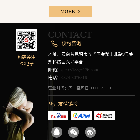
MORE
CONTACT
预约咨询
地址：云南省昆明市五华区金鼎山北路9号金
扫码关注
鼎科技园六号平台
PG电子
邮箱：
qjcjxy188@126.com
电话：
0874-8076316
营业时间：周一至周日 09:00-21:00
友情链接