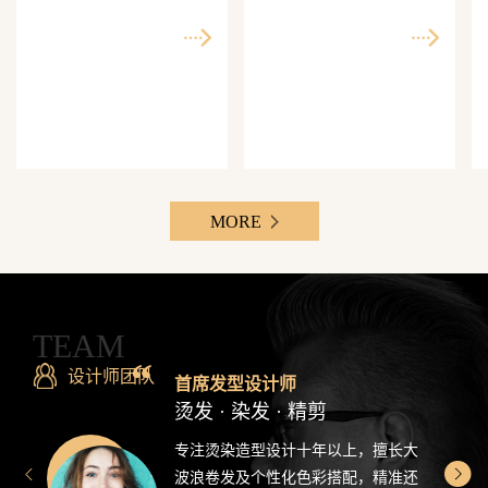
师精准还原每一个理想
次客单价500-3000元，Z
发型
世代最爱分享的发型设
计感造型
MORE
TEAM
设计师团队
首席发型设计师
烫发 · 染发 · 精剪
专注烫染造型设计十年以上，擅长大
波浪卷发及个性化色彩搭配，精准还